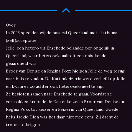
Over
In 2023 speelden wij de musical Queerland met als thema
(zelf)acceptatie.
Jelle, een hetero uit Enschede belandde per ongeluk in
Queerland, waar heteroseksualiteit een onbekende
geaardheid was.
Broer van Denise en Regina Foxx hielpen Jelle de weg terug
naar huis te vinden. De Kattenkeizerin werd verliefd op Jelle
en kwam er zo achter ook heteroseksueel te zijn.
Ze besloten samen naar Enschede te gaan. Voordat ze
vertrokken kroonde de Kattenkeizerin Broer van Denise en
Regina Foxx tot keizer en keizerin van Queerland. Goede
heks Jackie Dion was het daar niet mee eens. Zij dacht de
troont te krijgen.